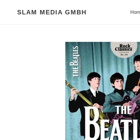
Direkt
zum
SLAM MEDIA GMBH
Hom
Inhalt