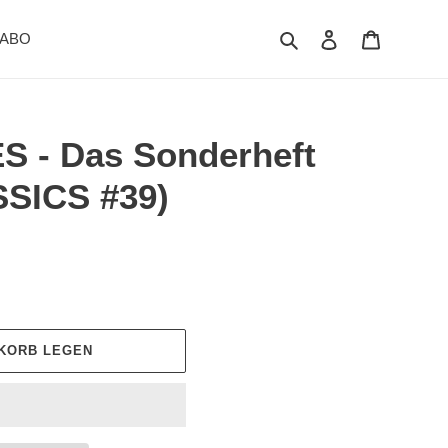
Suchen
Einloggen
Warenkor
ABO
 - Das Sonderheft
SICS #39)
NKORB LEGEN