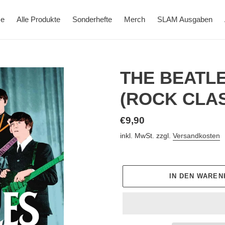
e
Alle Produkte
Sonderhefte
Merch
SLAM Ausgaben
THE BEATLES
(ROCK CLAS
Normaler
€9,90
Preis
inkl. MwSt. zzgl.
Versandkosten
IN DEN WARE