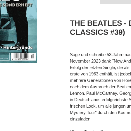
Produkt
wird
THE BEATLES - 
zum
CLASSICS #39)
Warenkorb
hinzugefügt
Sage und schreibe 53 Jahre na
November 2023 dank "Now And T
Erfolg der letzten Single, die a
erste von 1963 enthält, ist jedo
mehrere Generationen von Höre
nach dem Ausbruch der Beatl
Lennon, Paul McCartney, Georg
in Deutschlands erfolgreichste S
frischen Look, um alle jungen u
Mystery Tour" durch den Kosmos
einzuladen.