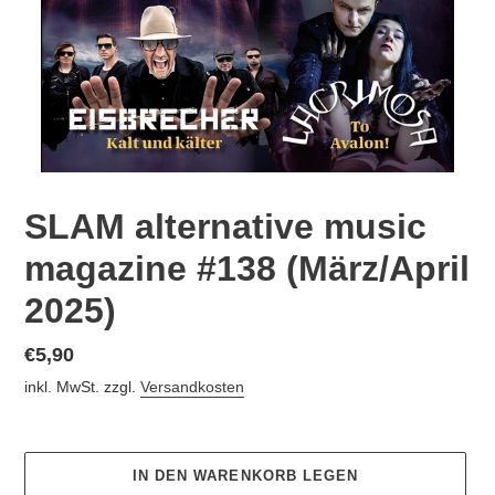
SLAM alternative music
magazine #138 (März/April
2025)
Normaler
€5,90
Preis
inkl. MwSt. zzgl.
Versandkosten
IN DEN WARENKORB LEGEN