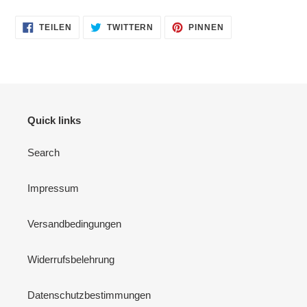
AUF
AUF
AUF
TEILEN
TWITTERN
PINNEN
FACEBOOK
TWITTER
PINTEREST
TEILEN
TWITTERN
PINNEN
Quick links
Search
Impressum
Versandbedingungen
Widerrufsbelehrung
Datenschutzbestimmungen