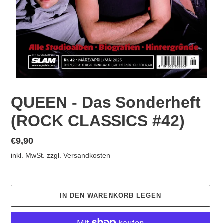
QUEEN - Das Sonderheft
(ROCK CLASSICS #42)
Normaler
€9,90
Preis
inkl. MwSt. zzgl.
Versandkosten
IN DEN WARENKORB LEGEN